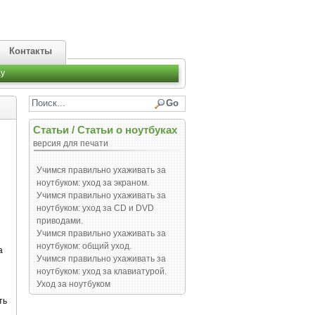
Контакты
y
Статьи
/
Статьи о ноутбуках
версия для печати
Учимся правильно ухаживать за
ноутбуком: уход за экраном.
Учимся правильно ухаживать за
ноутбуком: уход за СD и DVD
приводами.
Учимся правильно ухаживать за
ноутбуком: общий уход.
а
Учимся правильно ухаживать за
ноутбуком: уход за клавиатурой.
Уход за ноутбуком
ть