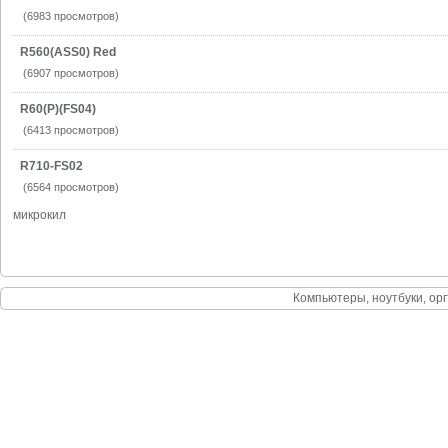
(6983 просмотров)
R560(ASS0) Red
(6907 просмотров)
R60(P)(FS04)
(6413 просмотров)
R710-FS02
(6564 просмотров)
микрокил
Компьютеры, ноутбуки, орг