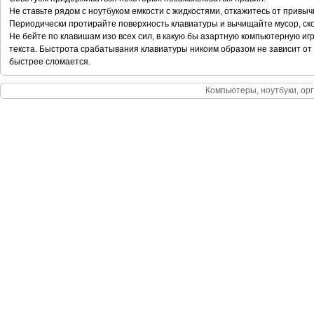
Не ставьте рядом с ноутбуком емкости с жидкостями, откажитесь от привычк
Периодически протирайте поверхность клавиатуры и вычищайте мусор, ск
Не бейте по клавишам изо всех сил, в какую бы азартную компьютерную игр
текста. Быстрота срабатывания клавиатуры никоим образом не зависит от
быстрее сломается.
Компьютеры, ноутбуки, орг