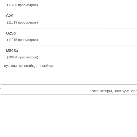
(11700 просмотров)
G2S
(11519 просмотров)
G2Sg
(11215 просмотров)
M50Sa
(10964 просмотров)
путаны нск свободны сейчас
Компьютеры, ноутбуки, орг