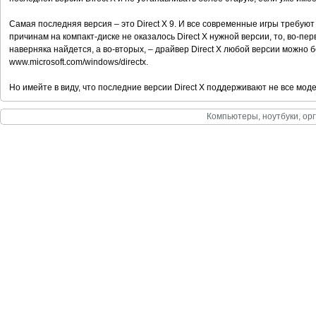
Самая последняя версия – это Direct X 9. И все современные игры требуют
причинам на компакт-диске не оказалось Direct X нужной версии, то, во-п
наверняка найдется, а во-вторых, – драйвер Direct X любой версии можно 
www.microsoft.com/windows/directx.
Но имейте в виду, что последние версии Direct X поддерживают не все моде
Компьютеры, ноутбуки, орг