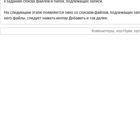
к заданию списка файлов и папок, подлежащих записи.
На следующем этапе появляется окно со списком файлов, подлежащих запи
него файлы, следует нажать кнопку Добавить и так далее.
Компьютеры, ноутбуки, орг