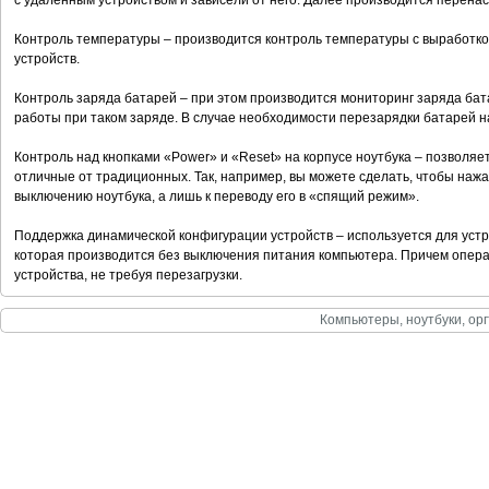
с удаленным устройством и зависели от него. Далее производится перенас
Контроль температуры – производится контроль температуры с выработкой
устройств.
Контроль заряда батарей – при этом производится мониторинг заряда бат
работы при таком заряде. В случае необходимости перезарядки батарей н
Контроль над кнопками «Power» и «Reset» на корпусе ноутбука – позволяе
отличные от традиционных. Так, например, вы можете сделать, чтобы нажа
выключению ноутбука, а лишь к переводу его в «спящий режим».
Поддержка динамической конфигурации устройств – используется для уст
которая производится без выключения питания компьютера. Причем опера
устройства, не требуя перезагрузки.
Компьютеры, ноутбуки, орг