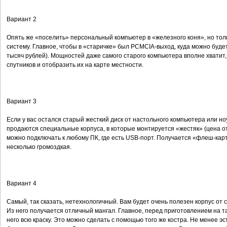
Вариант 2
Опять же «поселить» персональный компьютер в «железного коня», но толь
систему. Главное, чтобы в «старичке» был PCMCIA-выход, куда можно буде
тысяч рублей). Мощностей даже самого старого компьютера вполне хватит
спутников и отобразить их на карте местности.
Вариант 3
Если у вас остался старый жесткий диск от настольного компьютера или н
продаются специальные корпуса, в которые монтируется «жестяк» (цена от
можно подключать к любому ПК, где есть USB-порт. Получается «флеш-кар
несколько громоздкая.
Вариант 4
Самый, так сказать, нетехнологичный. Вам будет очень полезен корпус от
Из него получается отличный мангал. Главное, перед приготовлением на т
него всю краску. Это можно сделать с помощью того же костра. Не менее 