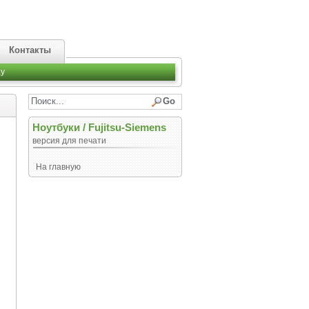
Контакты
y
Ноутбуки
/
Fujitsu-Siemens
версия для печати
На главную