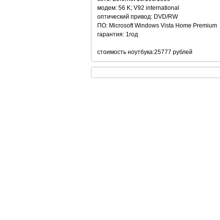
модем: 56 K; V92 international
оптический привод: DVD/RW
ПО: Microsoft Windows Vista Home Premium
гарантия: 1год
стоимость ноутбука:25777 рублей