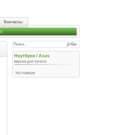
Контакты
y
Ноутбуки
/
Asus
версия для печати
На главную