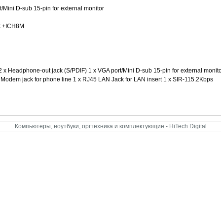
Mini D-sub 15-pin for external monitor
et +ICH8M
 x Headphone-out jack (S/PDIF) 1 x VGA port/Mini D-sub 15-pin for external monito
1 Modem jack for phone line 1 x RJ45 LAN Jack for LAN insert 1 x SIR-115.2Kbps
Компьютеры, ноутбуки, оргтехника и комплектующие - HiTech Digital