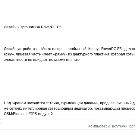
Дизайн и эргономика RoverPC E5
Дизайн устройства… Мягко говоря - необычный. Корпус RoverPC E5 сделан
кожу». Лицевая часть имеет «рамку» из фактурного пластика, которая хот
элегантности не придает, по моему мнению.
Над экраном находится сеточка, скрывающая динамик, предназначенный дл
же сеточку интегрирован светодиодный индикатор, показывающий процесс 
GSM/Bluetooth/GPS модулей.
Компьютеры, ноутбуки, орг