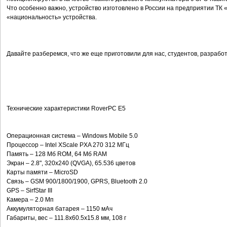
Что особенно важно, устройство изготовлено в России на предприятии ТК 
«национальность» устройства.
Давайте разберемся, что же еще приготовили для нас, студентов, разрабо
Технические характеристики RoverPC E5
Операционная система – Windows Mobile 5.0
Процессор – Intel XScale PXA 270 312 МГц
Память – 128 Мб ROM, 64 Мб RAM
Экран – 2.8", 320x240 (QVGA), 65.536 цветов
Карты памяти – MicroSD
Связь – GSM 900/1800/1900, GPRS, Bluetooth 2.0
GPS – SirfStar III
Камера – 2.0 Мп
Аккумуляторная батарея – 1150 мАч
Габариты, вес – 111.8х60.5х15.8 мм, 108 г