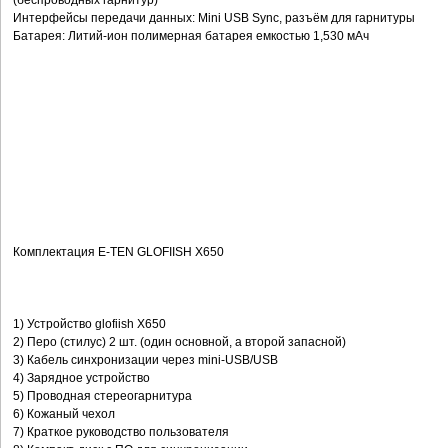
(беспроводных гарнитур)
Интерфейсы передачи данных: Mini USB Sync, разъём для гарнитуры
Батарея: Литий-ион полимерная батарея емкостью 1,530 мАч
Комплектация E-TEN GLOFIISH X650
1) Устройство glofiish X650
2) Перо (стилус) 2 шт. (один основной, а второй запасной)
3) Кабель синхронизации через mini-USB/USB
4) Зарядное устройство
5) Проводная стереогарнитура
6) Кожаный чехол
7) Краткое руководство пользователя