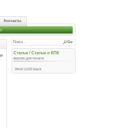
Контакты
y
Статьи
/
Статьи о КПК
ог
версия для печати
Wind U100 black