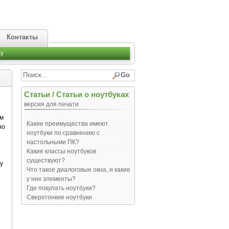
Контакты
y
Статьи
/
Статьи о ноутбуках
версия для печати
м
Какие преимущества имеют
но
ноутбуки по сравнению с
настольными ПК?
Какие классы ноутбуков
существуют?
у
Что такое диалоговые окна, и какие
у них элементы?
Где покупать ноутбуки?
Сверхтонкие ноутбуки