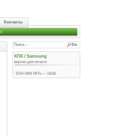
Контакты
y
КПК
/
Samsung
версия для печати
SGH-i900 WiTu — 16Gb