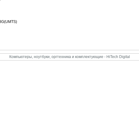
 3G(UMTS)
Компьютеры, ноутбуки, оргтехника и комплектующие - HiTech Digital