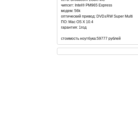
чипсет: Intel® PM965 Express
модем: 56k
оптический привод: DVD±RW Super Multi
ПО: Mac OS X 10.4
гарантия: 1год
стоимость ноутбука:59777 рублей