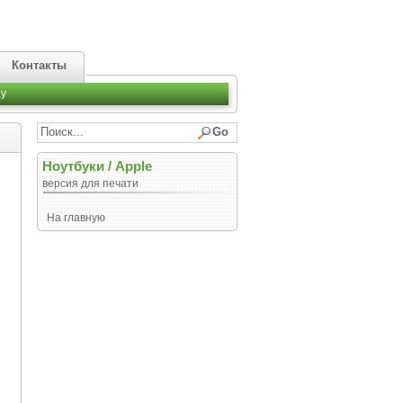
Контакты
y
Ноутбуки
/
Apple
версия для печати
На главную