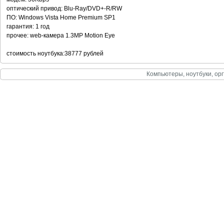
оптический привод: Blu-Ray/DVD+-R/RW
ПО: Windows Vista Home Premium SP1
гарантия: 1 год
прочее: web-камера 1.3MP Motion Eye
стоимость ноутбука:38777 рублей
Компьютеры, ноутбуки, орг