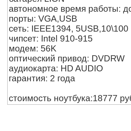
автономное время работы: до
порты: VGA,USB
сеть: IEEE1394, 5USB,10\100
чипсет: Intel 910-915
модем: 56K
оптический привод: DVDRW
аудиокарта: HD AUDIO
гарантия: 2 года
стоимость ноутбука:18777 ру