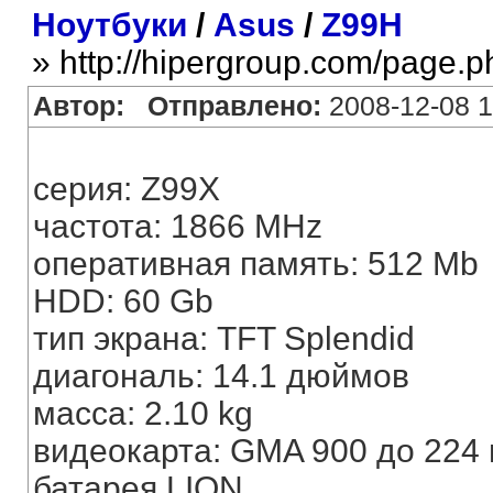
Ноутбуки
/
Asus
/
Z99H
» http://hipergroup.com/page.
Автор:
Отправлено:
2008-12-08 1
серия: Z99X
частота: 1866 MHz
оперативная память: 512 Mb
HDD: 60 Gb
тип экрана: TFT Splendid
диагональ: 14.1 дюймов
масса: 2.10 kg
видеокарта: GMA 900 до 224
батарея LION