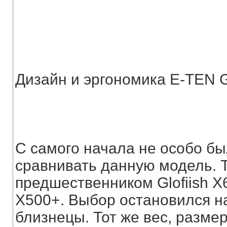
Дизайн и эргономика E-TEN 
С самого начала не особо бы
сравнивать данную модель. Т
предшественником Glofiish X6
X500+. Выбор остановился на
близнецы. Тот же вес, размер