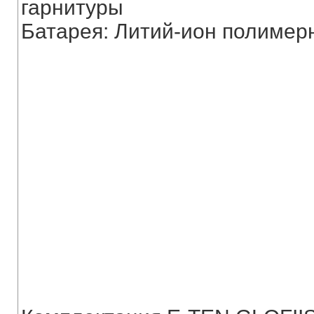
гарнитуры
Батарея: Литий-ион полимер