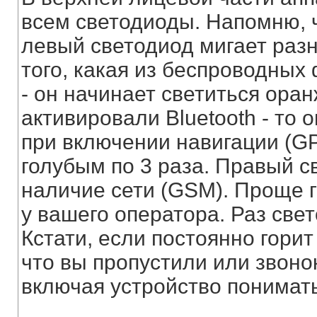
всем светодиоды. Напомню, ч
левый светодиод мигает раз
того, какая из беспроводных
- он начинает светиться оран
активировали Bluetooth - то 
при включении навигации (G
голубым по 3 раза. Правый с
наличие сети (GSM). Проще г
у вашего оператора. Раз свето
Кстати, если постоянно горит
что вы пропустили или звонок
включая устройство понимать