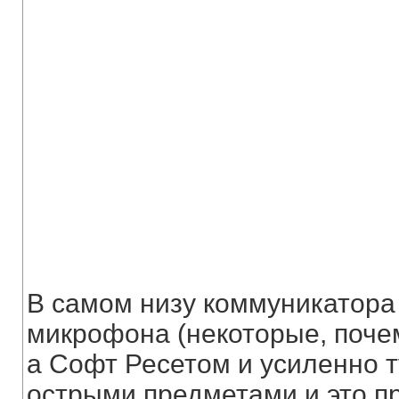
В самом низу коммуникатора
микрофона (некоторые, поче
а Софт Ресетом и усиленно 
острыми предметами и это п