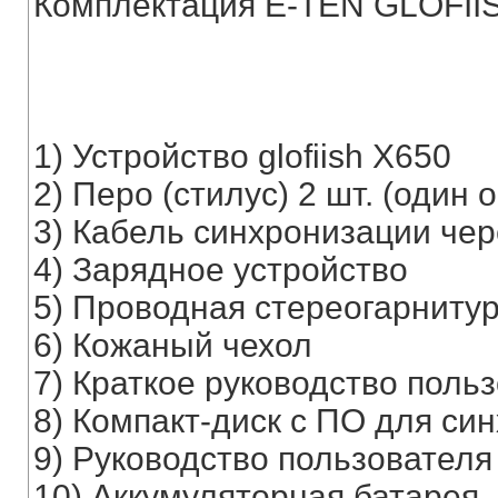
Комплектация E-TEN GLOFII
1) Устройство glofiish X650
2) Перо (стилус) 2 шт. (один 
3) Кабель синхронизации че
4) Зарядное устройство
5) Проводная стереогарниту
6) Кожаный чехол
7) Краткое руководство поль
8) Компакт-диск с ПО для си
9) Руководство пользователя
10) Аккумуляторная батарея