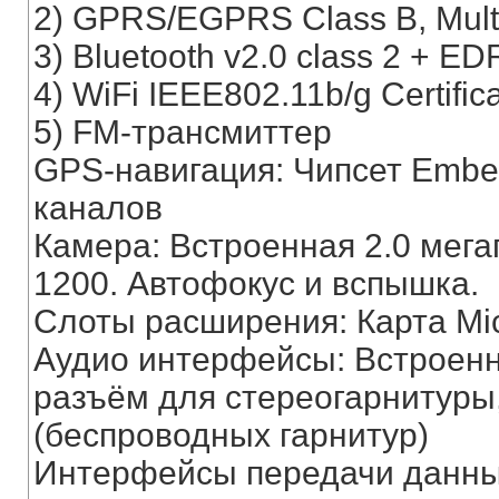
2) GPRS/EGPRS Class B, Multi
3) Bluetooth v2.0 class 2 + E
4) WiFi IEEE802.11b/g Certific
5) FM-трансмиттер
GPS-навигация: Чипсет Embed
каналов
Камера: Встроенная 2.0 мега
1200. Автофокус и вспышка.
Слоты расширения: Карта Mi
Аудио интерфейсы: Встроенн
разъём для стереогарнитуры,
(беспроводных гарнитур)
Интерфейсы передачи данных