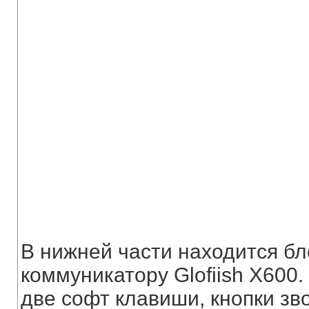
В нижней части находится бл
коммуникатору Glofiish X600.
две софт клавиши, кнопки звон