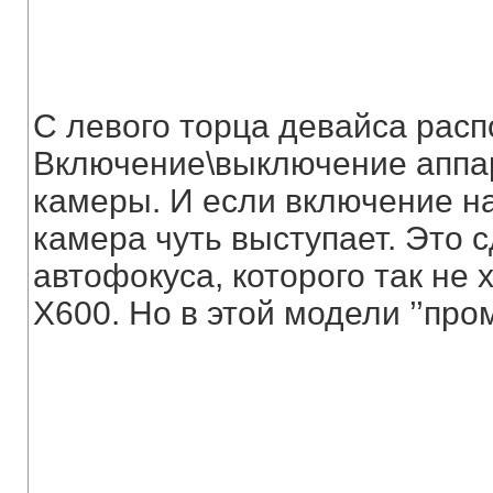
С левого торца девайса расп
Включение\выключение аппар
камеры. И если включение на
камера чуть выступает. Это 
автофокуса, которого так не 
X600. Но в этой модели ’’про