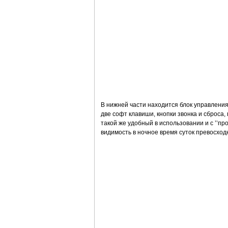
В нижней части находится блок управления,
две софт клавиши, кнопки звонка и сброса, пу
такой же удобный в использовании и с ’’пр
видимость в ночное время суток превосход