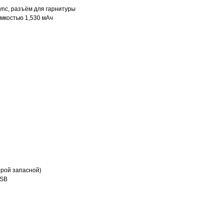
nc, разъём для гарнитуры
мкостью 1,530 мАч
торой запасной)
USB