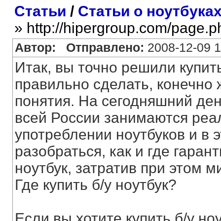
Статьи
/
Статьи о ноутбука
» http://hipergroup.com/page.
Автор:
Отправлено:
2008-12-09 1
Итак, вы точно решили купить 
правильно сделать, конечно 
понятия. На сегодняшний ден
всей России занимаются реа
употреблении ноутбуков и в 
разобраться, как и где гара
ноутбук, затратив при этом 
Где купить б/у ноутбук?
Если вы хотите купить б/у ноу