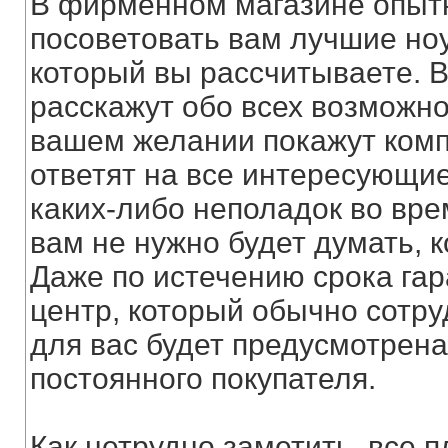
В фирменном магазине опытн
посоветовать вам лучшие ноу
который вы рассчитываете. 
расскажут обо всех возможн
вашем желании покажут комп
ответят на все интересующи
каких-либо неполадок во вре
вам не нужно будет думать, 
Даже по истечению срока га
центр, который обычно сотр
для вас будет предусмотрена
постоянного покупателя.
Как нетрудно заметить, все п