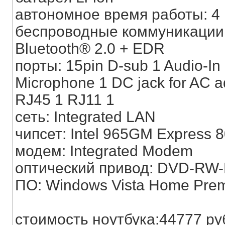
автономное время работы: 4 
беспроводные коммуникации: B
Bluetooth® 2.0 + EDR
порты: 15pin D-sub 1 Audio-In
Microphone 1 DC jack for AC ad
RJ45 1 RJ11 1
сеть: Integrated LAN
чипсет: Intel 965GM Express
модем: Integrated Modem
оптический привод: DVD-RW-
ПО: Windows Vista Home Pre
стоимость ноутбука:44777 ру