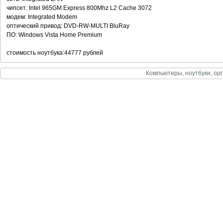
чипсет: Intel 965GM Express 800Mhz L2 Cache 3072
модем: Integrated Modem
оптический привод: DVD-RW-MULTI BluRay
ПО: Windows Vista Home Premium
стоимость ноутбука:44777 рублей
Компьютеры, ноутбуки, орг