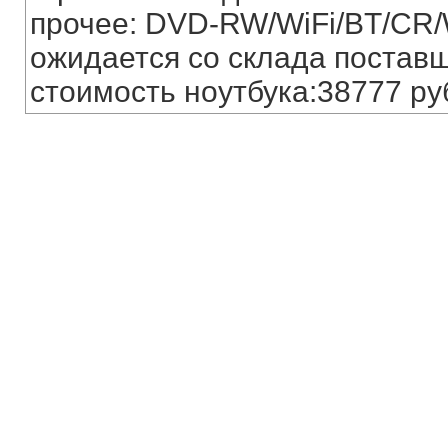
прочее: DVD-RW/WiFi/BT/CR
ожидается со склада постав
стоимость ноутбука:38777 ру