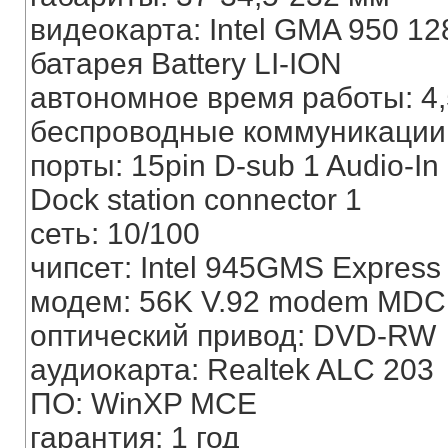
видеокарта: Intel GMA 950 1
батарея Battery LI-ION
автономное время работы: 4,
беспроводные коммуникации: B
порты: 15pin D-sub 1 Audio-In
Dock station connector 1
сеть: 10/100
чипсет: Intel 945GMS Express
модем: 56K V.92 modem MDC
оптический привод: DVD-RW
аудиокарта: Realtek ALC 203
ПО: WinXP MCE
гарантия: 1 год