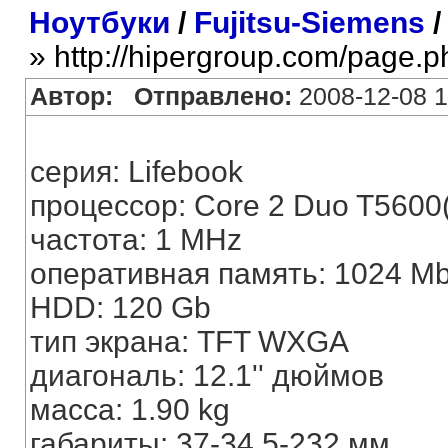
Ноутбуки
/
Fujitsu-Siemens
» http://hipergroup.com/page.
Автор:
Отправлено:
2008-12-08 1
серия: Lifebook
процессор: Core 2 Duo T5600(
частота: 1 MHz
оперативная память: 1024 M
HDD: 120 Gb
тип экрана: TFT WXGA
диагональ: 12.1'' дюймов
масса: 1.90 kg
габариты: 37-34,5-232 мм