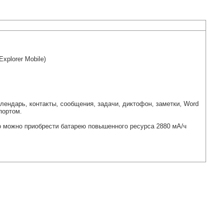
xplorer Mobile)
алендарь, контакты, сообщения, задачи, диктофон, заметки, Word
-портом.
о можно приобрести батарею повышенного ресурса 2880 мА/ч