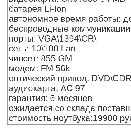
батарея Li-Ion
автономное время работы: до
беспроводные коммуникации:
порты: VGA\1394\CR\
сеть: 10\100 Lan
чипсет: 855 GM
модем: FM 56k
оптический привод: DVD\CD
аудиокарта: AC 97
гарантия: 6 месяцев
ожидается со склада постав
стоимость ноутбука:19900 ру