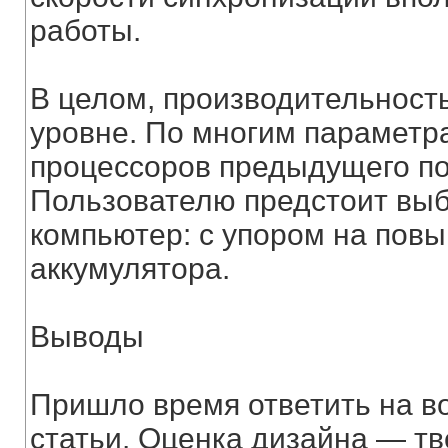
работы.
В целом, производительност
уровне. По многим параметр
процессоров предыдущего по
Пользователю предстоит выби
компьютер: с упором на пов
аккумулятора.
Выводы
Пришло время ответить на в
статьи. Оценка дизайна — т