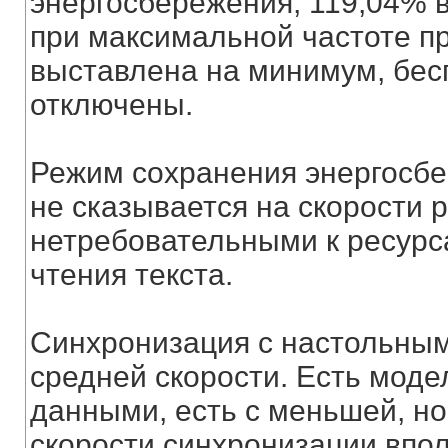
энергосбережения, 119,04% 
при максимальной частоте п
выставлена на минимум, бе
отключены.
Режим сохранения энергосбе
не сказывается на скорости 
нетребовательными к ресурс
чтения текста.
Синхронизация с настольным
средней скорости. Есть мод
данными, есть с меньшей, но
скорости синхронизации впо