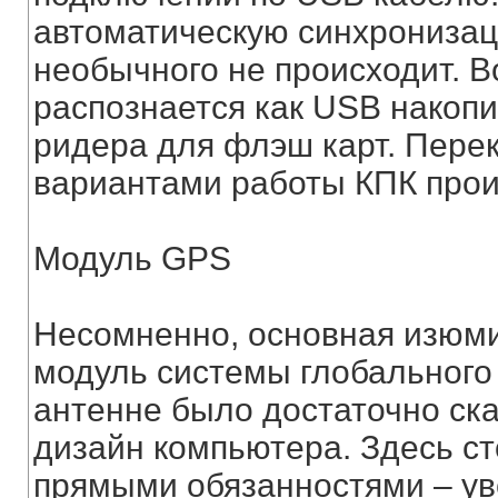
автоматическую синхронизац
необычного не происходит. В
распознается как USB накопит
ридера для флэш карт. Пер
вариантами работы КПК прои
Модуль GPS
Несомненно, основная изюми
модуль системы глобального
антенне было достаточно ск
дизайн компьютера. Здесь ст
прямыми обязанностями – ув