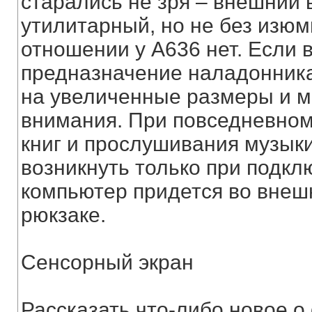
старались не зря – внешний 
утилитарный, но не без изюм
отношении у А636 нет. Если 
предназначение наладонника
на увеличенные размеры и м
внимания. При повседневном
книг и прослушивания музыки
возникнуть только при подкл
компьютер придется во внеш
рюкзаке.
Сенсорный экран
Рассказать что-либо новое 