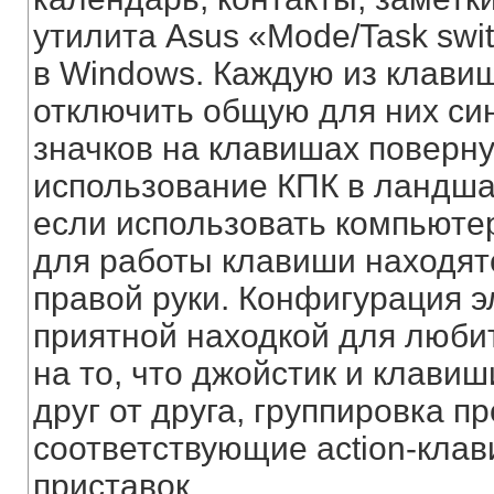
утилита Asus «Mode/Task swi
в Windows. Каждую из клавиш
отключить общую для них си
значков на клавишах поверну
использование КПК в ландш
если использовать компьюте
для работы клавиши находят
правой руки. Конфигурация 
приятной находкой для люби
на то, что джойстик и клави
друг от друга, группировка 
соответствующие action-клав
приставок.