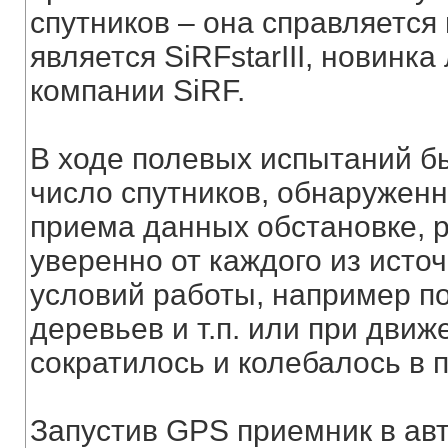
спутников – она справляется
является SiRFstarIII, новинк
компании SiRF.
В ходе полевых испытаний б
число спутников, обнаруженн
приема данных обстановке, 
уверенно от каждого из исто
условий работы, например п
деревьев и т.п. или при дви
сократилось и колебалось в 
Запустив GPS приемник в ав