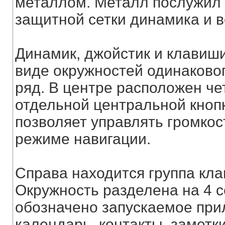
металлом. Металл послужил
защитной сетки динамика и в
Динамик, джойстик и клавиш
виде окружностей одинаково
ряд. В центре расположен ч
отдельной центральной кнопк
позволяет управлять громкос
режиме навигации.
Справа находится группа кла
Окружность разделена на 4 с
обозначено запускаемое прил
календарь, контакты, заметк