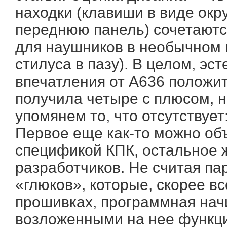
находки (клавиши в виде окр
переднюю панель) сочетаютс
для наушников в необычном 
стилуса в пазу). В целом, эс
впечатления от А636 положи
получила четыре с плюсом, н
упомянем то, что отсутствует
Первое еще как-то можно об
спецификой КПК, остальное 
разработчиков. Не считая п
«глюков», которые, скорее вс
прошивках, программная нач
возложенными на нее функц