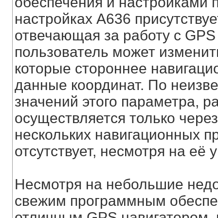
обеспечения и настройками 
настройках А636 присутствуе
отвечающая за работу с GPS
пользователь может изменит
которые стороннее навигаци
данные координат. По неизв
значений этого параметра, р
осуществляется только чере
нескольких навигационных п
отсутствует, несмотря на её 
Несмотря на небольшие недоч
свежим программным обеспеч
отличным GPS навигатором, 