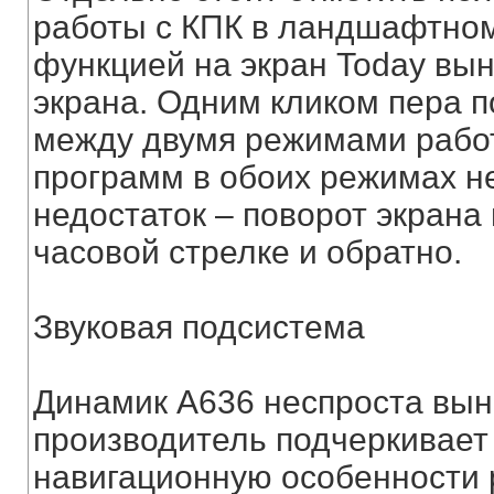
работы с КПК в ландшафтном
функцией на экран Today вын
экрана. Одним кликом пера 
между двумя режимами работ
программ в обоих режимах н
недостаток – поворот экрана
часовой стрелке и обратно.
Звуковая подсистема
Динамик А636 неспроста вын
производитель подчеркивает
навигационную особенности 