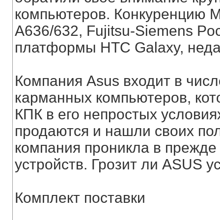
компьютеров. Конкуренцию M
А636/632, Fujitsu-Siemens P
платформы HTC Galaxy, неда
Компания Asus входит в чис
карманных компьютеров, кот
КПК в его непростых услови
продаются и нашли своих по
компания проникла в прежде
устройств. Грозит ли ASUS у
Комплект поставки