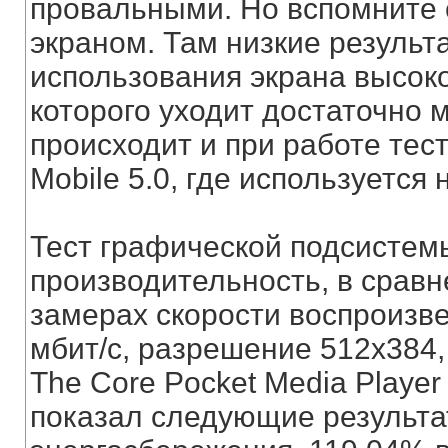
провальными. Но вспомните 
экраном. Там низкие результ
использования экрана высок
которого уходит достаточно 
происходит и при работе тес
Mobile 5.0, где используется
Тест графической подсистем
производительность, в срав
замерах скорости воспроизве
мбит/с, разрешение 512x384
The Core Pocket Media Player
показал следующие результа