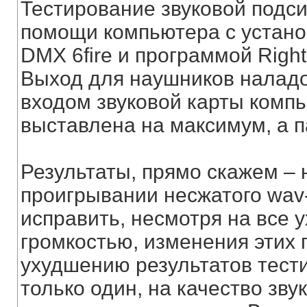
Тестирование звуковой подс
помощи компьютера с установ
DMX 6fire и программой Right
Выход для наушников налад
входом звуковой карты компь
выставлена на максимум, а п
Результаты, прямо скажем – 
проигрывании несжатого wav
исправить, несмотря на все 
громкостью, изменения этих
ухудшению результатов тест
только один, на качество зв