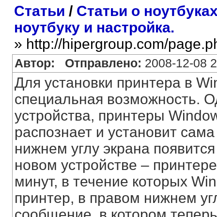
Статьи
/
Статьи о ноутбука
ноутбуку и настройка.
» http://hipergroup.com/page.
Автор:
Отправлено:
2008-12-08 2
Для установки принтера в W
специальная возможность. Од
устройства, принтеры Windo
распознает и установит сама
нижнем углу экрана появитс
новом устройстве – принтере
минут, в течение которых Wi
принтер, в правом нижнем уг
сообщение, в котором теперь