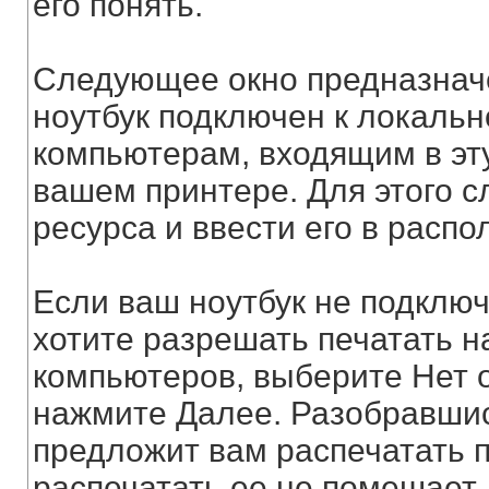
его понять.
Следующее окно предназначе
ноутбук подключен к локальн
компьютерам, входящим в эту
вашем принтере. Для этого 
ресурса и ввести его в расп
Если ваш ноутбук не подключ
хотите разрешать печатать н
компьютеров, выберите Нет о
нажмите Далее. Разобравшис
предложит вам распечатать п
распечатать ее не помешает.