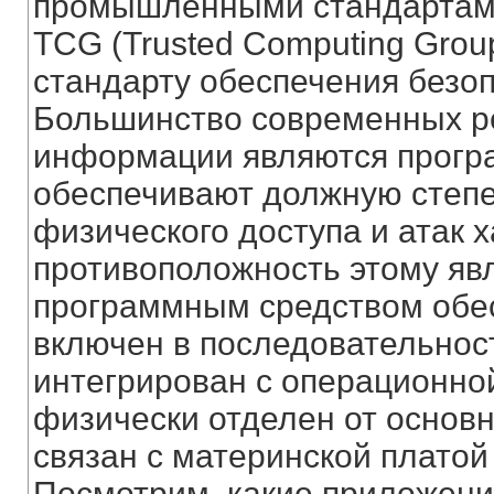
промышленными стандартами
TCG (Trusted Computing Grou
стандарту обеспечения безо
Большинство современных р
информации являются прогр
обеспечивают должную степе
физического доступа и атак 
противоположность этому явл
программным средством обе
включен в последовательност
интегрирован с операционно
физически отделен от основн
связан с материнской платой
Посмотрим, какие приложени