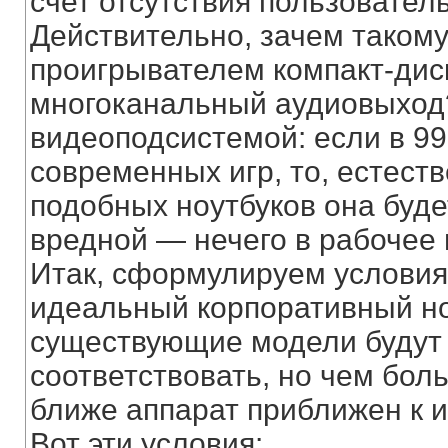
счет отсутствия пользовател
Действительно, зачем такому
проигрывателем компакт-ди
многоканальный аудиовыход?
видеоподсистемой: если в 99
современных игр, то, естест
подобных ноутбуков она буде
вредной — нечего в рабочее 
Итак, сформулируем условия
идеальный корпоративный ноу
существующие модели будут 
соответствовать, но чем бол
ближе аппарат приближен к и
Вот эти условия: