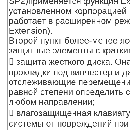
SP2)применяется функция Exec
установленном корпорацией I
работает в расширенном режи
Extension).
Второй пункт более-менее яс
защитные элементы с кратки
 защита жесткого диска. О
прокладки под винчестер и д
отслеживающие перемещение
равной степени определить с
любом направлении;
 влагозащищенная клавиат
системы от повреждений при