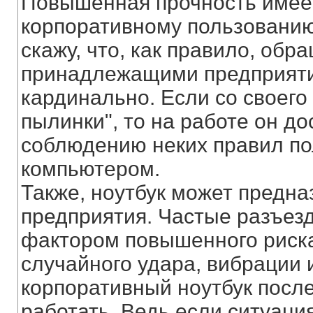
Повышенная прочность имее
корпоративному пользованию
скажу, что, как правило, об
принадлежащими предприяти
кардинально. Если со своего
пылинки", то на работе он до
соблюдению неких правил п
компьютером.
Также, ноутбук может предна
предприятия. Частые разъез
фактором повышенного риска
случайного удара, вибрации 
корпоративный ноутбук посл
работать. Ведь если ситуация