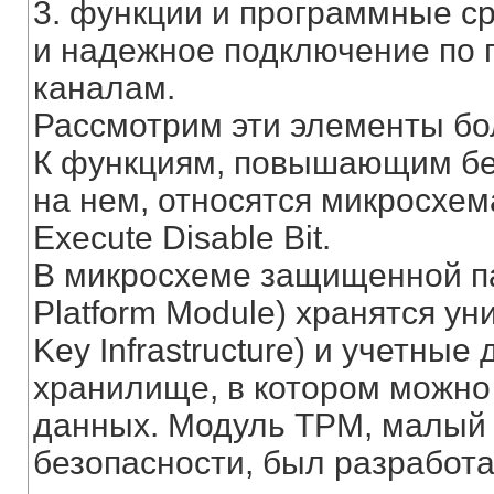
3. функции и программные с
и надежное подключение по
каналам.
Рассмотрим эти элементы бо
К функциям, повышающим бе
на нем, относятся микросхе
Execute Disable Bit.
В микросхеме защищенной па
Platform Module) хранятся ун
Key Infrastructure) и учетны
хранилище, в котором можно
данных. Модуль TPM, малый 
безопасности, был разработа