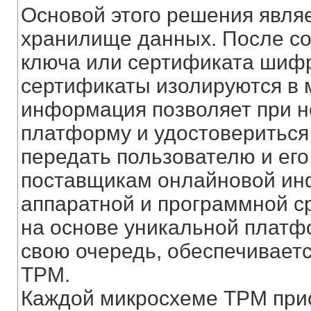
Основой этого решения явля
хранилище данных. После с
ключа или сертификата шифр
сертификаты изолируются в
информация позволяет при 
платформу и удостовериться 
передать пользователю и его
поставщикам онлайновой инф
аппаратной и программной с
на основе уникальной платфо
свою очередь, обеспечивает
TPM.
Каждой микросхеме TPM при