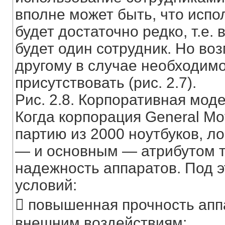
вполне может быть, что испо
будет достаточно редко, т.е.
будет один сотрудник. Но во
другому в случае необходим
присутствовать (рис. 2.7).
Рис. 2.8. Корпоративная моде
Когда корпорация General Mo
партию из 2000 ноутбуков, л
— и основным — атрибутом т
надежность аппаратов. Под 
условий:
 повышенная прочность апп
внешним воздействиям;