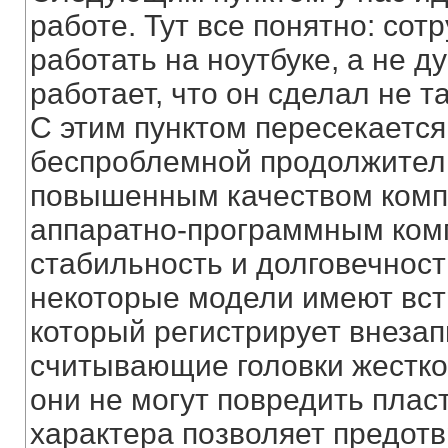
работе. Тут все понятно: со
работать на ноутбуке, а не д
работает, что он сделал не та
С этим пунктом пересекаетс
беспроблемной продолжитель
повышенным качеством компл
аппаратно-программным ком
стабильность и долговечност
некоторые модели имеют вст
который регистрирует внезап
считывающие головки жестког
они не могут повредить плас
характера позволяет предотв