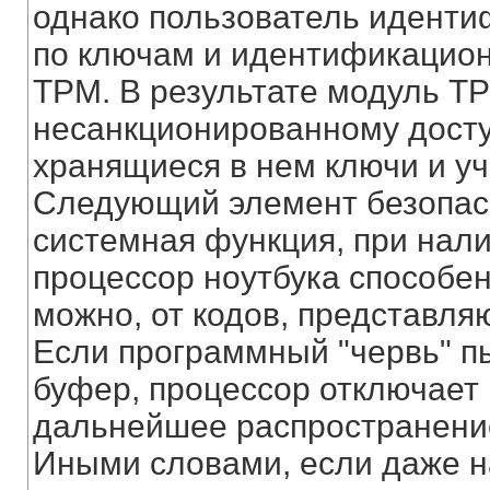
однако пользователь идентиф
по ключам и идентификацио
TPM. В результате модуль T
несанкционированному доступ
хранящиеся в нем ключи и у
Следующий элемент безопасно
системная функция, при нали
процессор ноутбука способен
можно, от кодов, представля
Если программный "червь" пы
буфер, процессор отключает
дальнейшее распространен
Иными словами, если даже н