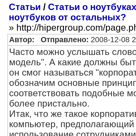
Статьи
/
Статьи о ноутбука
ноутбуков от остальных?
» http://hipergroup.com/page.
Автор:
Отправлено:
2008-12-08 2
Часто можно услышать слово
модель". А какие должны быт
он смог называться "корпор
обозначим основные принци
соответствовать подобные мо
более пристально.
Итак, что же такое корпорат
компьютер, предполагающий 
использование сотрудниками