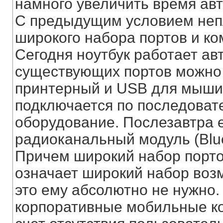
намного увеличить время ав
С предыдущим условием непл
широкого набора портов и к
Сегодня ноутбук работает ав
существующих портов можно 
принтерный и USB для мыши.
подключается по последоват
оборудование. Послезавтра 
радиоканальный модуль (Bluet
Причем широкий набор порто
означает широкий набор возм
это ему абсолютно не нужно.
корпоративные мобильные ко