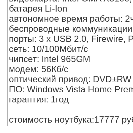
батарея Li-Ion
автономное время работы: 2
беспроводные коммуникации: W
порты: 3 x USB 2.0, Firewire,
сеть: 10/100Мбит/с
чипсет: Intel 965GM
модем: 56Кб/с
оптический привод: DVD±RW
ПО: Windows Vista Home Pre
гарантия: 1год
стоимость ноутбука:17777 ру