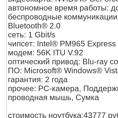
автономное время работы: до
беспроводные коммуникации: 
Bluetooth® 2.0
сеть: 1 Gbit/s
чипсет: Intel® PM965 Express
модем: 56K ITU V.92
оптический привод: Blu-ray c
ПО: Microsoft® Windows® Vis
гарантия: 2 года
прочее: PC-камера, Поддержк
проводная мышь, Сумка
стоимость ноутбука:43777 ру