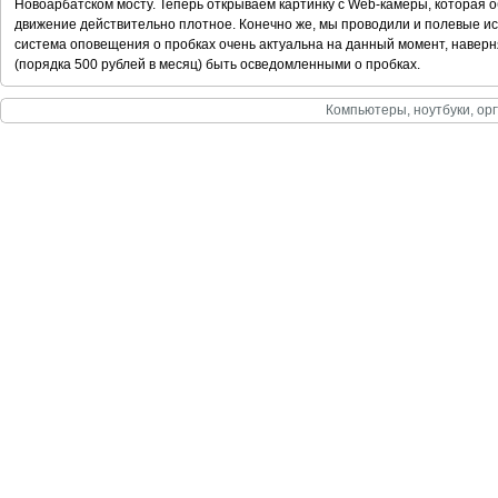
Новоарбатском мосту. Теперь открываем картинку с Web-камеры, которая о
движение действительно плотное. Конечно же, мы проводили и полевые исп
система оповещения о пробках очень актуальна на данный момент, наверн
(порядка 500 рублей в месяц) быть осведомленными о пробках.
Компьютеры, ноутбуки, орг