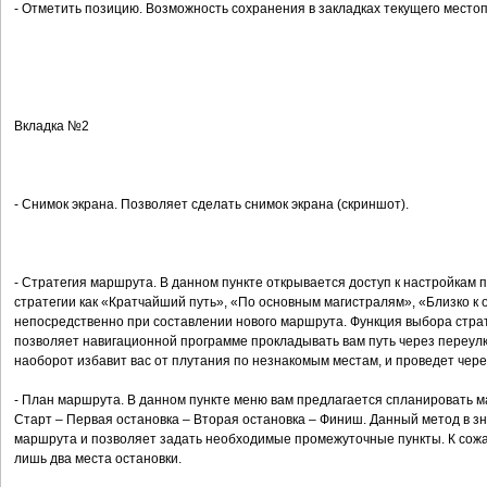
- Отметить позицию. Возможность сохранения в закладках текущего место
Вкладка №2
- Снимок экрана. Позволяет сделать снимок экрана (скриншот).
- Стратегия маршрута. В данном пункте открывается доступ к настройкам
стратегии как «Кратчайший путь», «По основным магистралям», «Близко к
непосредственно при составлении нового маршрута. Функция выбора страте
позволяет навигационной программе прокладывать вам путь через переулки
наоборот избавит вас от плутания по незнакомым местам, и проведет чере
- План маршрута. В данном пункте меню вам предлагается спланировать м
Старт – Первая остановка – Вторая остановка – Финиш. Данный метод в з
маршрута и позволяет задать необходимые промежуточные пункты. К сож
лишь два места остановки.