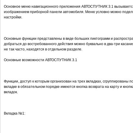
Основное меню навигационного приложения АВТОСПУТНИК 3.1 вызывается
изображением приборной панели автомобиля. Меню условно можно поделит
настройки.
Основные функции представлены в виде больших пиктограмм и распростран
добраться до востребованного действия можно буквально в два-три касани
не так часто, находятся в отдельном разделе.
Основные возможности АВТОСПУТНИК 3.1
Функции, доступ к которым организован на трех вкладках, сгруппированы по
вкладке в обязательном порядке имеются кнопка возврата на карту и кно
вкладок.
Вкладка №1: