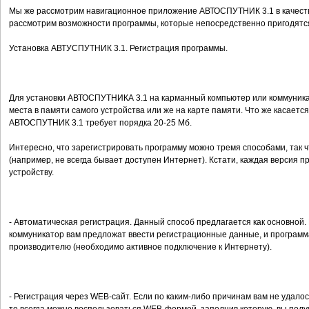
Мы же рассмотрим навигационное приложение АВТОСПУТНИК 3.1 в качеств
рассмотрим возможности программы, которые непосредственно пригодят
Установка АВТУСПУТНИК 3.1. Регистрация программы.
Для установки АВТОСПУТНИКА 3.1 на карманный компьютер или коммуника
места в памяти самого устройства или же на карте памяти. Что же касаетс
АВТОСПУТНИК 3.1 требует порядка 20-25 Мб.
Интересно, что зарегистрировать программу можно тремя способами, так 
(например, не всегда бывает доступен Интернет). Кстати, каждая версия 
устройству.
- Автоматическая регистрация. Данный способ предлагается как основной.
коммуникатор вам предложат ввести регистрационные данные, и программ
производителю (необходимо активное подключение к Интернету).
- Регистрация через WEB-сайт. Если по каким-либо причинам вам не удало