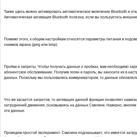
Также здесь можно активировать автоматическое включение Bluetooth и от
Автоматическая активация Bluetooth полезна, если вы пользуетесь внешн
Помимо этого, к общим настройкам относятся параметры питания и подсвет
снимков экрана (jpeg или bmp).
Пробки и запреты. Чтобы получать данные о пробках, вам необходимо зар
абонентское обслуживание. Получив логин и пароль, вы заносите их в нас
данных. Поскольку мы пользовались коммуникатором, то данные обновлял
Что же касается запретов, то активация данной функции позволяет навиг
затруднений движения, основываясь на данных Смилинк. Наверно, многим 
эти данные.
Проведем простой эксперимент. Смилинк подсказывает, что имеется затру