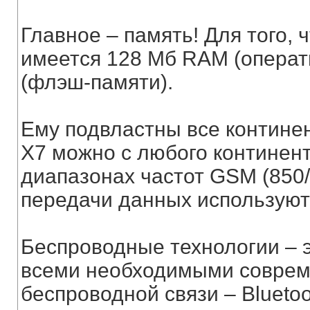
Главное – память! Для того,
имеется 128 Мб RAM (операт
(флэш-памяти).
Ему подвластны все контине
X7 можно с любого континента
диапазонах частот GSM (850/
передачи данных использую
Беспроводные технологии – 
всеми необходимыми соврем
беспроводной связи – Bluetoot