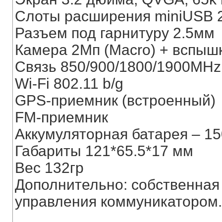
Слоты расширения miniUSB 2.
Разъем под гарнитуру 2.5мм
Камера 2Мп (Macro) + вспыш
Связь 850/900/1800/1900MHz,
Wi-Fi 802.11 b/g
GPS-приемник (встроенный)
FM-приемник
Аккумуляторная батарея – 1
Габариты 121*65.5*17 мм
Вес 132гр
Дополнительно: собственная
управления коммуникатором.