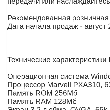
передачи или наслаждайтесь
Рекомендованная розничная 
Дата начала продаж - август 2
Технические характеристики 
Операционная система Window
Процессор Marvell PXA310, 
Память ROM 256Мб
Память RAM 128Мб
Экран 3.2 дюйма, QVGA, 65k 