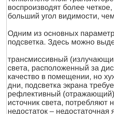
воспроизводят более четкое,
больший угол видимости, чем
Одним из основных параметр
подсветка. Здесь можно выд
трансмиссивный (излучающий)
света, расположенный за ди
качество в помещении, но ху
дни, подсветка экрана требуе
рефлективный (отражающий)
источник света, потребляют 
недостаток – недостаточная 