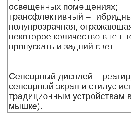
освещенных помещениях;
трансфлективный – гибридны
полупрозрачная, отражающая
некоторое количество внешне
пропускать и задний свет.
Сенсорный дисплей – реагиру
сенсорный экран и стилус ис
традиционным устройствам в
мышке).