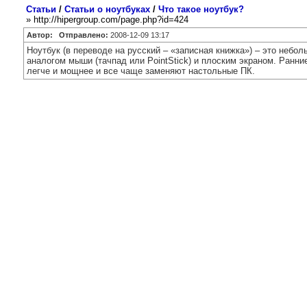
Статьи
/
Статьи о ноутбуках
/
Что такое ноутбук?
» http://hipergroup.com/page.php?id=424
Автор:
Отправлено:
2008-12-09 13:17
Ноутбук (в переводе на русский – «записная книжка») – это небо
аналогом мыши (тачпад или PointStick) и плоским экраном. Ранн
легче и мощнее и все чаще заменяют настольные ПК.