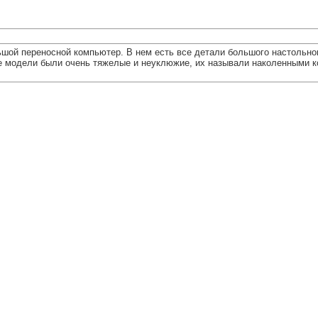
льшой переносной компьютер. В нем есть все детали большого настольно
ие модели были очень тяжелые и неуклюжие, их называли наколенными к