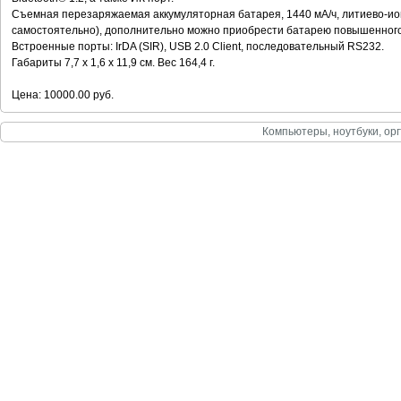
Съемная перезаряжаемая аккумуляторная батарея, 1440 мА/ч, литиево-ио
самостоятельно), дополнительно можно приобрести батарею повышенного
Встроенные порты: IrDA (SIR), USB 2.0 Client, последовательный RS232.
Габариты 7,7 x 1,6 x 11,9 см. Вес 164,4 г.
Цена: 10000.00 руб.
Компьютеры, ноутбуки, орг