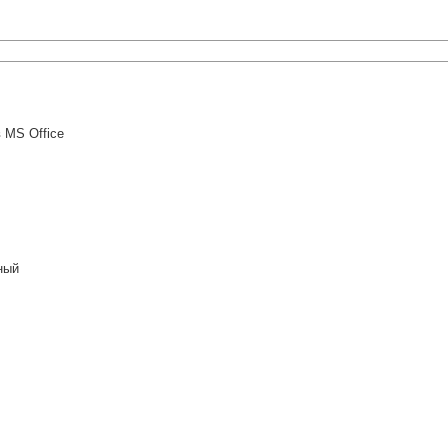
 MS Office
ный