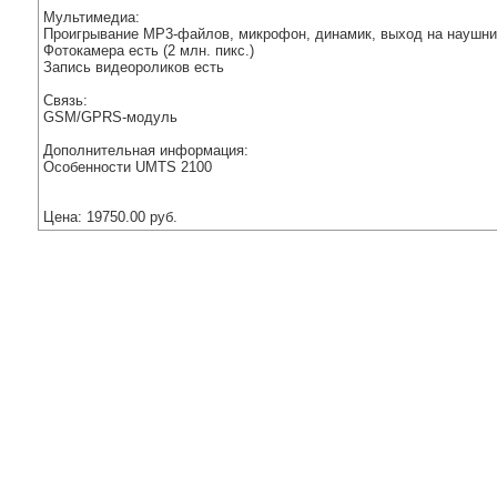
Мультимедиа:
Проигрывание MP3-файлов, микрофон, динамик, выход на наушни
Фотокамера есть (2 млн. пикс.)
Запись видеороликов есть
Связь:
GSM/GPRS-модуль
Дополнительная информация:
Особенности UMTS 2100
Цена: 19750.00 руб.