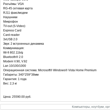
Разъёмы: VGA
RG-45 сетевая карта
RJ11 факс/модем
Наушники
Микрофон
TV-out (S-Video)
Express Card
Card-reader
3хUSB 2.0
Звук: 2 встроенных динамика
Коммуникация:
Wi-fi 802.11b/g
Bluetooth® 2.0
Modem V.90, V.92
Lan 10/100/1000
Операционная система: Microsoft® Windows® Vista Home Premium
Габариты: 340*259*38мм
Гарантия: 1 года
Вес: 2,3 кг
Цена: 25590.00 руб.
Компьютеры, ноутбуки, орг