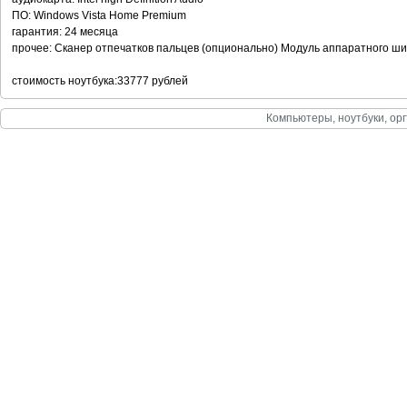
ПО: Windows Vista Home Premium
гарантия: 24 месяца
прочее: Сканер отпечатков пальцев (опционально) Модуль аппаратного 
стоимость ноутбука:33777 рублей
Компьютеры, ноутбуки, орг