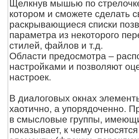
Щелкнув мышью по стрелочке,
котором и сможете сделать с
раскрывающиеся списки позв
параметра из некоторого пере
стилей, файлов и т.д.
Области предосмотра – расп
настройками и позволяют оце
настроек.
В диалоговых окнах элемент
хаотично, а упорядоченно. П
в смысловые группы, имеющи
показывает, к чему относятс