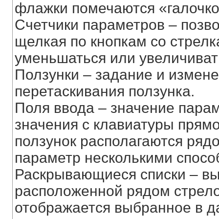
флажки помечаются «галочко
Счетчики параметров – позв
щелкая по кнопкам со стрелк
уменьшаться или увеличиват
Ползунки – задание и измен
перетаскивания ползунка.
Поля ввода – значение пара
значения с клавиатуры прямо 
ползунок располагаются рядо
параметр несколькими спосо
Раскрывающиеся списки – выг
расположенной рядом стрело
отображается выбранное в д