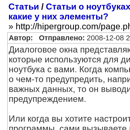
Статьи
/
Статьи о ноутбука
какие у них элементы?
» http://hipergroup.com/page.
Автор:
Отправлено:
2008-12-08 2
Диалоговое окна представля
которые используются для ди
ноутбука с вами. Когда компь
о чем-то предупредить, напр
важных данных, то он выводи
предупреждением.
Или когда вы хотите настрои
программы, сами вызываете 