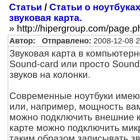
Статьи
/
Статьи о ноутбука
звуковая карта.
» http://hipergroup.com/page.
Автор:
Отправлено:
2008-12-08 2
Звуковая карта в компьютерн
Sound-card или просто Soun
звуков на колонки.
Современные ноутбуки имеют 
или, например, мощность ва
можно подключить внешние ко
карте можно подключить мик
таким образом записывать зв