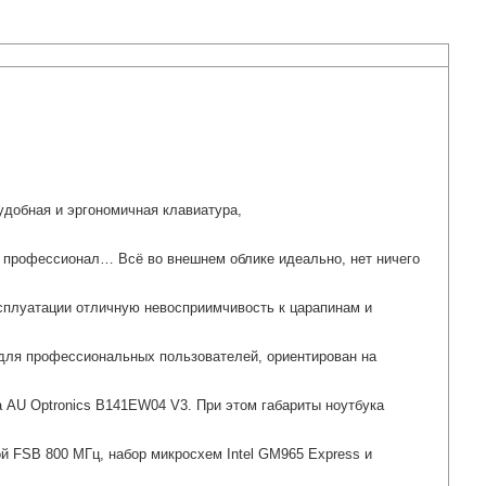
удобная и эргономичная клавиатура,
– профессионал… Всё во внешнем облике идеально, нет ничего
эксплуатации отличную невосприимчивость к царапинам и
 для профессиональных пользователей, ориентирован на
 AU Optronics B141EW04 V3. При этом габариты ноутбука
ой FSB 800 МГц, набор микросхем Intel GM965 Express и