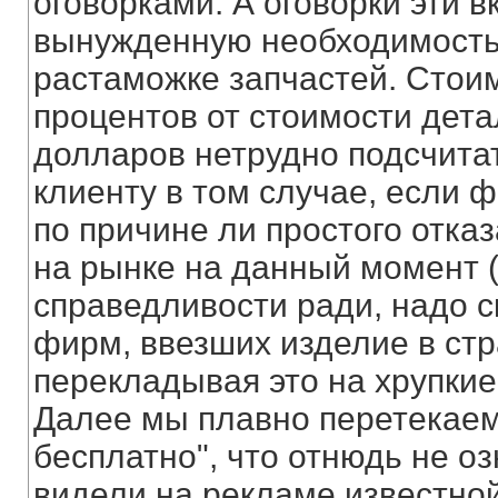
оговорками. А оговорки эти в
вынужденную необходимость 
растаможке запчастей. Стоим
процентов от стоимости дета
долларов нетрудно подсчитат
клиенту в том случае, если 
по причине ли простого отка
на рынке на данный момент (д
справедливости ради, надо с
фирм, ввезших изделие в стр
перекладывая это на хрупкие
Далее мы плавно перетекаем 
бесплатно", что отнюдь не оз
видели на рекламе известно