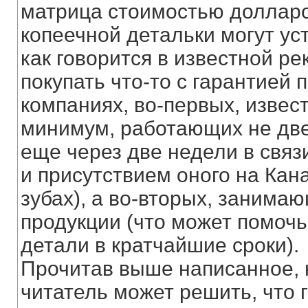
матрица стоимостью долларов 
копеечной детальки могут уст
как говорится в известной ре
покупать что-то с гарантией 
компаниях, во-первых, извес
минимум, работающих не две
еще через две недели в связ
и присутствием оного на Кана
зубах), а во-вторых, заним
продукции (что может помоч
детали в кратчайшие сроки).
Прочитав выше написанное, 
читатель может решить, что 