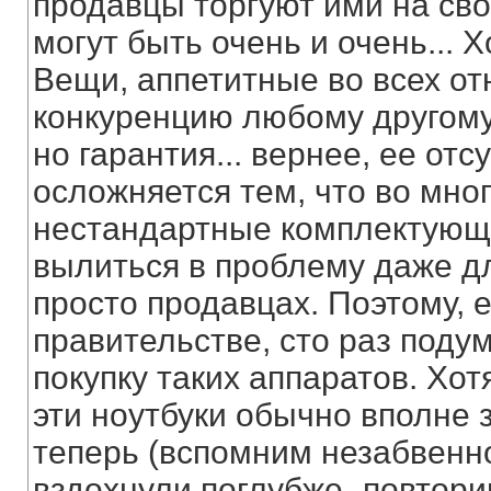
продавцы торгуют ими на сво
могут быть очень и очень...
Вещи, аппетитные во всех о
конкуренцию любому другому
но гарантия... вернее, ее отс
осложняется тем, что во мно
нестандартные комплектующи
вылиться в проблему даже дл
просто продавцах. Поэтому, е
правительстве, сто раз поду
покупку таких аппаратов. Хот
эти ноутбуки обычно вполне 
теперь (вспомним незабвенн
вздохнули поглубже- повтор