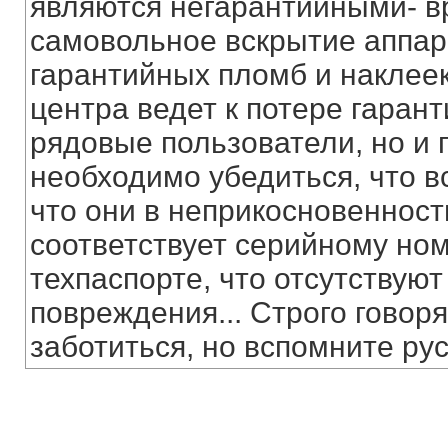
являются негарантийными- вр
самовольное вскрытие аппар
гарантийных пломб и наклеек
центра ведет к потере гаран
рядовые пользователи, но и 
необходимо убедиться, что в
что они в неприкосновенност
соответствует серийному ном
техпаспорте, что отсутствую
повреждения... Строго говоря
заботиться, но вспомните ру