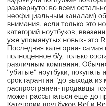
развернуто: во всем остальн
неофициальным каналам) об
внимания, если только это н
категорий ноутбуков, ввезе
уже упомянутых новых- это Re
Последняя категория- самая 
полноценное б/у, только сос
различным компания. Обычно
"убитые" ноутбуки, покупать 
срок гарантии "до выхода из
распространен- продавцы тож
может рассыпаться еще до п
Категории ноутбуков Ref и R