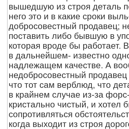
вышедшую из строя деталь по
него это и в какие сроки выл
добросовестный продавец; н
поставить либо бывшую в упо
которая вроде бы работает. 
в дальнейшем- известно одно
надлежащем качестве. А вооб
недобросовестный продавец 
что тот сам верблюд, что дет
в крайнем случае из-за форс-
кристально чистый, и хотел б
сопротивляться обстоятельст
когда выходит из строя доро