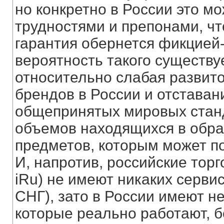
но конкретно в России это мо
трудностями и препонами, ч
гарантия обернется фикцией-
вероятность такого существуе
относительно слабая развит
брендов в России и отставан
общепринятых мировых стан
объемов находящихся в обра
предметов, которым может п
И, напротив, российские тор
iRu) не имеют никаких сервис
СНГ), зато в России имеют н
которые реально работают, б