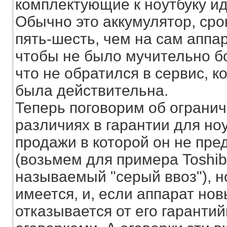
комплектующие к ноутбуку ид
Обычно это аккумулятор, сро
пять-шесть, чем на сам аппар
чтобы не было мучительно бол
что не обратился в сервис, к
была действительна.
Теперь поговорим об огранич
различиях в гарантии для ноу
продажи в которой он не пре
(возьмем для примера Toshib
называемый "серый ввоз"), н
имеется, и, если аппарат нов
отказывается от его гаранти